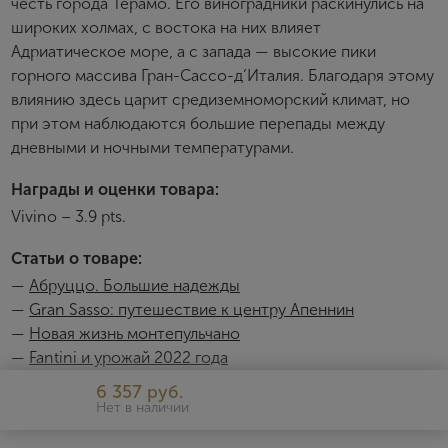
честь города Терамо. Его виноградники раскинулись на
широких холмах, с востока на них влияет
Адриатическое море, а с запада — высокие пики
горного массива Гран-Сассо-д’Италия. Благодаря этому
влиянию здесь царит средиземноморский климат, но
при этом наблюдаются большие перепады между
дневными и ночными температурами.
Награды и оценки товара:
Vivino – 3.9 pts.
Статьи о товаре:
—
Абруццо. Большие надежды
—
Gran Sasso: путешествие к центру Апеннин
—
Новая жизнь монтепульчано
—
Fantini и урожай 2022 года
6 357 руб.
Нет в наличии
Gran Sasso