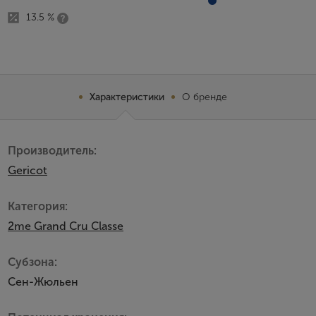
13.5 %
Характеристики
О бренде
Производитель:
Gericot
Категория:
2me Grand Сru Сlasse
Субзона:
Сен-Жюльен