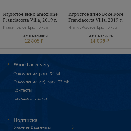
Я хочу получать инфромацию об акциях и купоны со
скидкой
Игристое вино Emozione
Игристое вино Boke Rose
Franciacorta Villa, 2019 г.
Franciacorta Villa, 2019 г.
Италия, Белое, Брют, 0.75 л
Италия, Розовое, Брют, 0.75 л
Нет в наличии
Нет в наличии
12 805 ₽
14 038 ₽
Wine Discovery
О компании .pptx, 34 Mb
О компании (en) .pptx, 37 Mb
Контакты
Как сделать заказ
Подписка