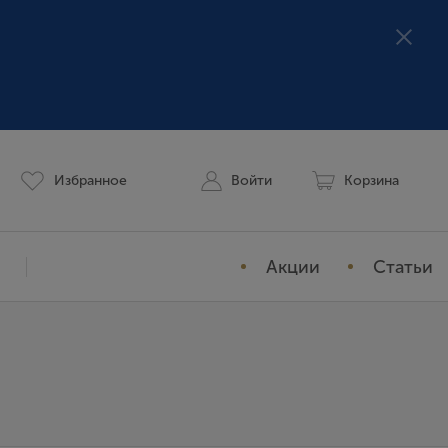
Избранное
Войти
Корзина
Акции
Статьи
Мой профиль
История заказов
Избранное