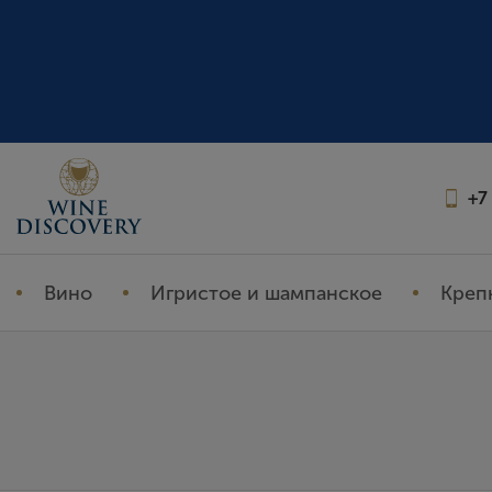
+7
Вино
Игристое и шампанское
Креп