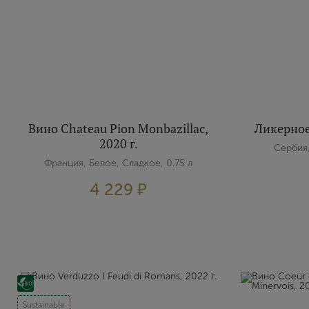
Вино Chateau Pion Monbazillac,
Ликерное
2020 г.
Сербия,
Франция, Белое, Сладкое, 0.75 л
4 229 ₽
Sustainable