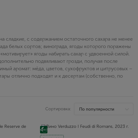
Выйти
ина сладкие, с содержанием остаточного сахара не менее
рада белых сортов; винограда, ягоды которого поражены
, «мотивирует» ягоды набирать сахар с удвоенной силой.
дополнительно подвяливают грозди, получая после
имый аромат: мёда, цветов, сухофруктов и цитрусовых –
тары отлично подходят и к десертам (собственно, по
Сортировка: