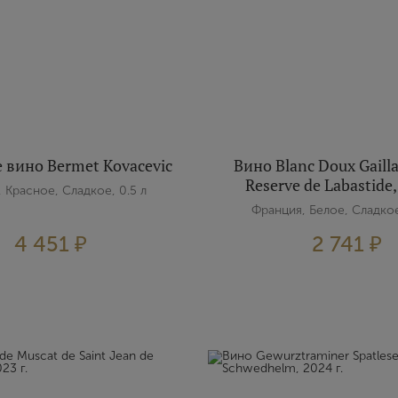
 вино Bermet Kovacevic
Вино Blanc Doux Gaill
Reserve de Labastide,
 Красное, Сладкое, 0.5 л
Франция, Белое, Сладкое
4 451 ₽
2 741 ₽