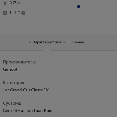
0.75 л
14.5 %
Характеристики
О бренде
Производитель:
Gericot
Категория:
1er Grand Cru Classe "A"
Субзона:
Сент-Эмильон Гран Крю