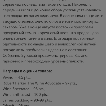
серьезных последствий такой погоды. Наконец, с
середины июля и до конца сбора урожая установилась
настоящая погодная «идиллия». В солнечном танце лето
высушило землю, очистило лозы и напитало виноград
сахаром. Уже в конце августа косточки приобрели
прекрасный темно-коричневый цвет, что предвещало
очень тонкие танины в вине. Благодаря постоянной
бдительности команды шато и великолепной летней
погоде лозы пребывали в идеальном состоянии.
Собранный урожай продемонстрировал баланс,
гармонию и превосходный уровень спелости.
Награды и оценки товара:
Vivino – 4,5 pts.,
Robert Parker The Wine Advocate – 97 pts.,
Wine Spectator – 96 pts.,
Wine Enthusiast – 100 pts.,
James Suckling – 98-99 pts.,
Falstaff – 98 pts.,