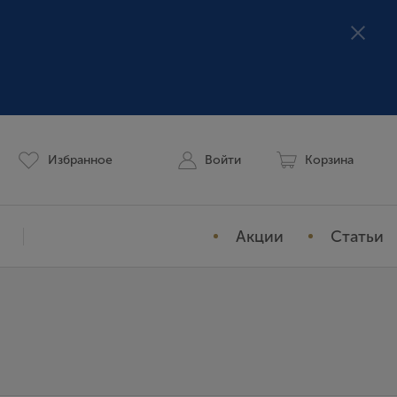
Избранное
Войти
Корзина
Акции
Статьи
Мой профиль
История заказов
Избранное