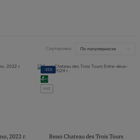
Выйти
Сортировка:
-35%
HVE
no, 2022 г.
Вино Chateau des Trois Tours