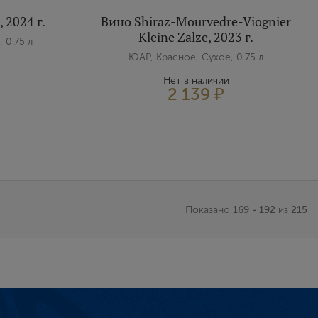
 2024 г.
Вино Shiraz-Mourvedre-Viognier
Kleine Zalze, 2023 г.
 0.75 л
ЮАР, Красное, Сухое, 0.75 л
Нет в наличии
2 139 ₽
Показано
169 - 192
из
215