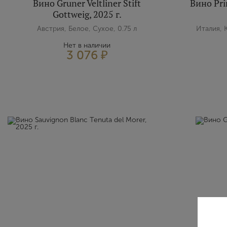
Вино Gruner Veltliner Stift
Вино Prim
Gottweig, 2025 г.
Австрия, Белое, Сухое, 0.75 л
Италия, 
Нет в наличии
3 076 ₽