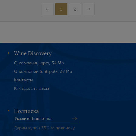
1
2
Wine Discovery
О компании .pptx, 34 Mb
О компании (en) .pptx, 37 Mb
Контакты
Как сделать заказ
Подписка
Дарим купон 35% за подписку