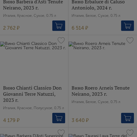
Вино Barbera d'Asti Tenute
Вино Erbaluce di Caluso
Neirano, 2023 г.
Antoniolo, 2024 г.
Италия, Красное, Сухое, 0.75 л
Италия, Белое, Сухое, 0.75 л
Пароль
2 762 ₽
6 514 ₽
Зарегистрироваться
Я согласен с условиями
пользовательского
соглашения
Я хочу получать инфромацию об акциях и купоны со
скидкой
Вино Chianti Classico Don
Вино Roero Arneis Tenute
Giovanni Terre Natuzzi,
Neirano, 2023 г.
2023 г.
Италия, Белое, Сухое, 0.75 л
Италия, Красное, Полусухое, 0.75 л
4 179 ₽
3 640 ₽