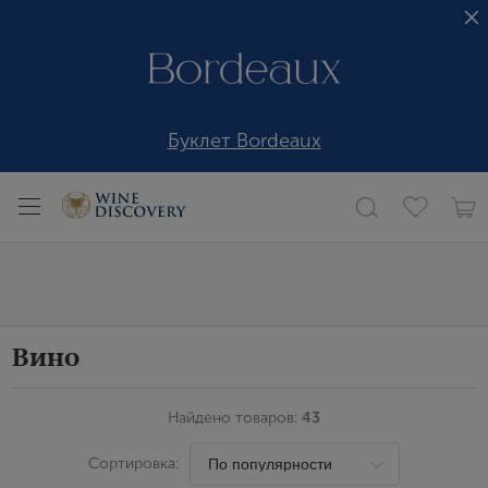
Буклет Bordeaux
Вино
Найдено товаров:
43
Сортировка: