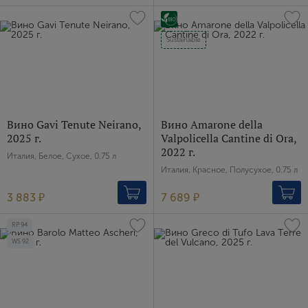
Sustainable
Вино Gavi Tenute Neirano,
Вино Amarone della
2025 г.
Valpolicella Cantine di Ora,
2022 г.
Италия, Белое, Сухое, 0.75 л
Италия, Красное, Полусухое, 0.75 л
3 883 ₽
7 689 ₽
RP
94
WS
92