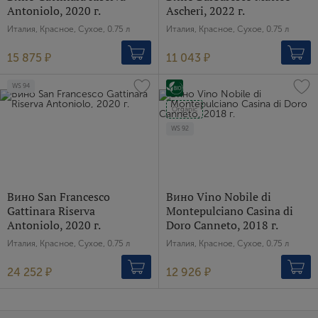
Antoniolo, 2020 г.
Ascheri, 2022 г.
Италия, Красное, Сухое, 0.75 л
Италия, Красное, Сухое, 0.75 л
15 875 ₽
11 043 ₽
WS
94
Organic
WS
92
Вино San Francesco
Вино Vino Nobile di
Gattinara Riserva
Montepulciano Casina di
Antoniolo, 2020 г.
Doro Canneto, 2018 г.
Италия, Красное, Сухое, 0.75 л
Италия, Красное, Сухое, 0.75 л
24 252 ₽
12 926 ₽