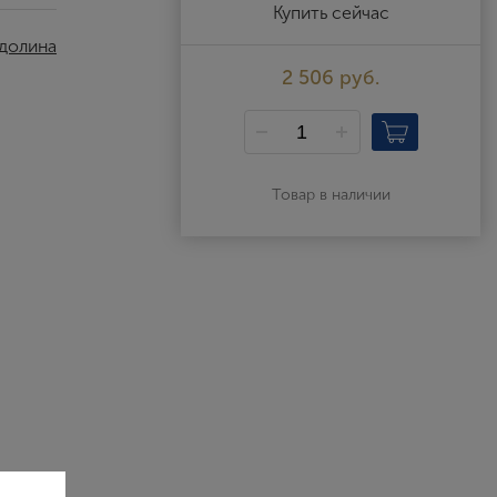
Выйти
Купить сейчас
 долина
2 506 руб.
Товар в наличии