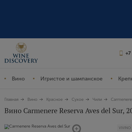
+7
Вино
Игристое и шампанское
Креп
Главная
Вино
Красное
Сухое
Чили
Carmenere 
Вино Carmenere Reserva Aves del Sur, 20
VIVINO 