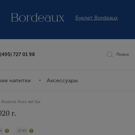
Буклет Bordeaux
 (495) 727 01 98
Поиск
кие напитки
Аксессуары
Reserva Aves del Sur
20 г.
4
JS 90