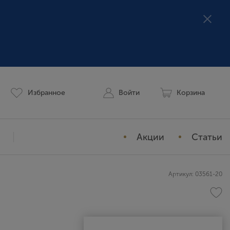
Избранное
Войти
Корзина
Акции
Статьи
Мой профиль
Артикул: 03561-20
История заказов
Избранное