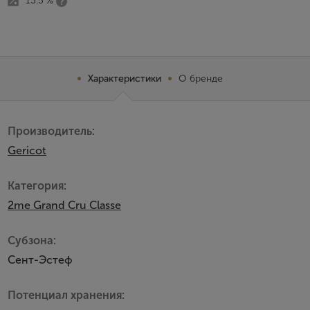
13.5 %
Характеристики
О бренде
Производитель:
Gericot
Категория:
2me Grand Сru Сlasse
Субзона:
Сент-Эстеф
Потенциал хранения: