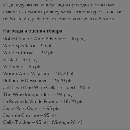
Индивидуальная винификация проходит в стальных
емкостях при контролируемой температуре в течение
не более 25 дней. Осветление вина яичным белком.
Награды и оценки товара:
Robert Parker Wine Advocate – 96 pts.,
Wine Spectator – 95 pts.,
Wine Enthusiast – 97 pts.,
Falstaff – 97 pts.,
VertdeVin – 95 pts.,
Vinum Wine Magazine – 18/20 pts.,
Bettane & Desseauve – 19/20 pts.,
Jeff Leve (The Wine Cellar Insider) – 95 pts.,
The Wine Independent – 94 pts.,
La Revue du Vin de France – 18/20 pts.,
Jean-Marc Quarin – 95 pts.,
Jeannie Cho Lee – 95 pts.,
CellarTracker – 93 pts., (Vintage 2014)