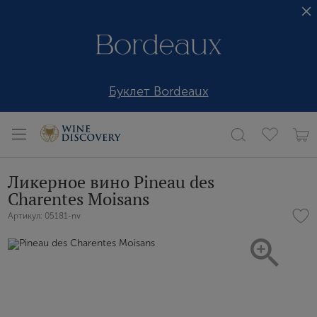
Буклет Bordeaux
Ликерное вино Pineau des
Charentes Moisans
Артикул: 05181-nv