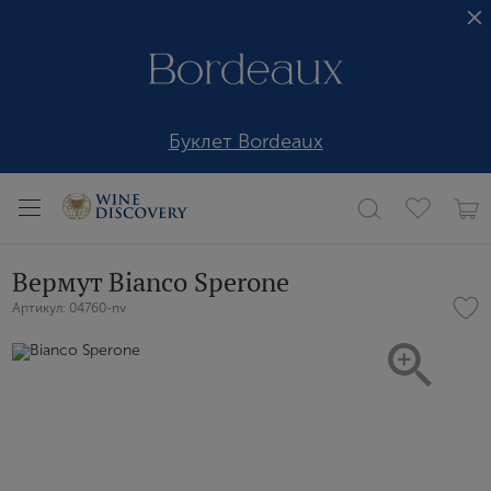
Буклет Bordeaux
Вермут Bianco Sperone
Артикул: 04760-nv