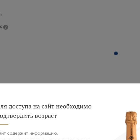
л
%
Вход
Регистрация
ля доступа на сайт необходимо
одтвердить возраст
Авторизация
айт содержит информацию,
E-mail