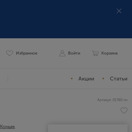
Избранное
Войти
Корзина
Акции
Статьи
Мой профиль
Артикул: 01760-nv
История заказов
Избранное
Коньяк