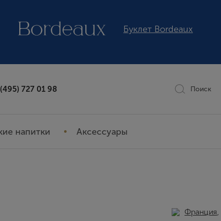
Буклет Bordeaux
 (495) 727 01 98
Поиск
кие напитки
Аксессуары
Франция
,