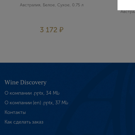
Valle
Австралия, Белое, Сухое, 0.75 л
Австрал
3 172 ₽
Wine Discovery
О компании .pptx, 34 Mb
О компании (en) .pptx, 37 Mb
Контакты
Как сделать заказ