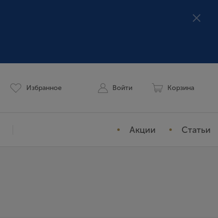
Избранное
Войти
Корзина
Акции
Статьи
Мой профиль
История заказов
Избранное