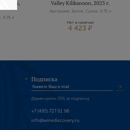
likanoon,
Valley Kilikanoon, 2023 г.
Австралия, Белое, Сухое, 0.75 л
, 0.75 л
Нет в наличии
4 423 ₽
Подписка
Дарим купон 35% за подписку
+7 (495) 727 01 98
info@winediscovery.ru