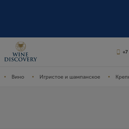
+7
Вино
Игристое и шампанское
Креп