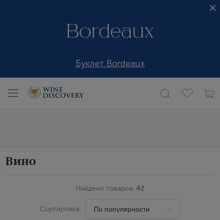
Буклет Bordeaux
Вино
Найдено товаров:
42
Сортировка: