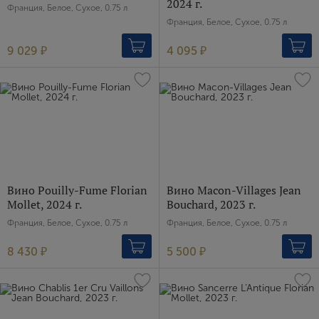
2024 г.
Франция, Белое, Сухое, 0.75 л
Пароль
Франция, Белое, Сухое, 0.75 л
9 029 ₽
4 095 ₽
Зарегистрироваться
Я согласен с условиями
пользовательского
соглашения
Я хочу получать инфромацию об акциях и купоны со
скидкой
Вино Pouilly-Fume Florian
Вино Macon-Villages Jean
Mollet, 2024 г.
Bouchard, 2023 г.
Франция, Белое, Сухое, 0.75 л
Франция, Белое, Сухое, 0.75 л
8 430 ₽
5 500 ₽