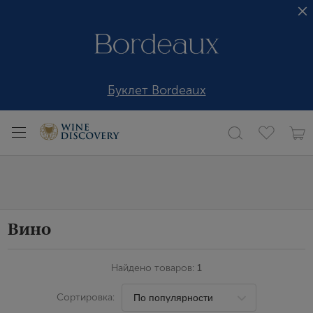
Буклет Bordeaux
Вино
Найдено товаров:
1
Сортировка: