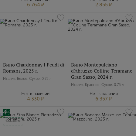
6 764 ₽
2 855 ₽
Вино Chardonnay I Feudi di
Вино Montepulciano
Romans, 2025 г.
d'Abruzzo Colline Teramane
Gran Sasso, 2024 г.
Италия, Белое, Сухое, 0.75 л
Италия, Красное, Сухое, 0.75 л
Нет в наличии
Нет в наличии
4 330 ₽
6 357 ₽
Sustainable