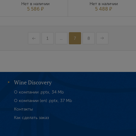
Нет в наличии
Нет в наличии
5 586 ₽
5 488 ₽
1
...
7
8
Wine Discovery
О компании .pptx, 34 Mb
О компании (en) .pptx, 37 Mb
Контакты
Как сделать заказ