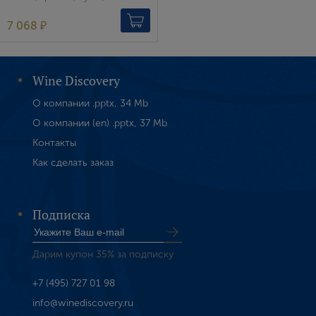
7 068 ₽
Wine Discovery
О компании .pptx, 34 Mb
О компании (en) .pptx, 37 Mb
Контакты
Как сделать заказ
Подписка
Дарим купон 35% за подписку
+7 (495) 727 01 98
info@winediscovery.ru