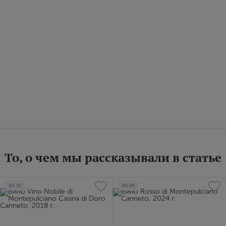
То, о чем мы рассказывали в статье
WS
92
WS
88