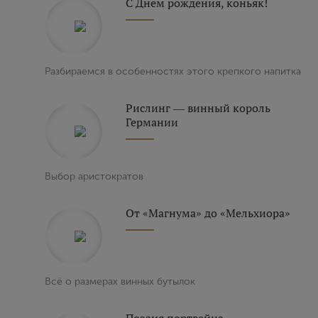
С Днем рождения, коньяк!
Выйти
Разбираемся в особенностях этого крепкого напитка
Рислинг ― винный король
Германии
Выбор аристократов
От «Магнума» до «Мельхиора»
Всё о размерах винных бутылок