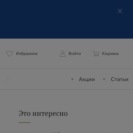
Избранное
Войти
Корзина
Акции
Статьи
Мой профиль
История заказов
Это интересно
Избранное