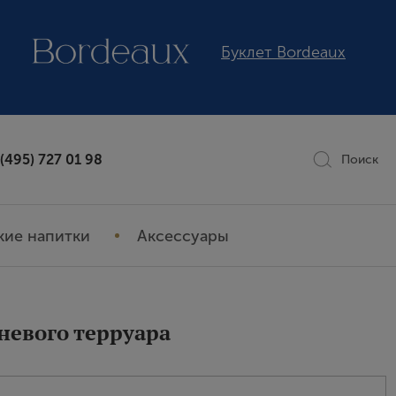
Буклет Bordeaux
 (495) 727 01 98
Поиск
кие напитки
Аксессуары
мневого терруара