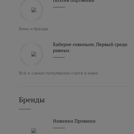
Поэзия портвейна
Вино и бренди
Каберне совиньон. Первый среди
равных
Всё о самом популярном сорте в мире
Бренды
Новинки Прованса