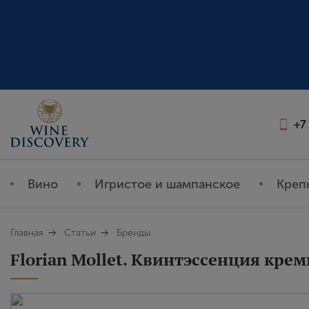
+7
Вино
Игристое и шампанское
Креп
Главная
Статьи
Бренды
Florian Mollet. Квинтэссенция кре