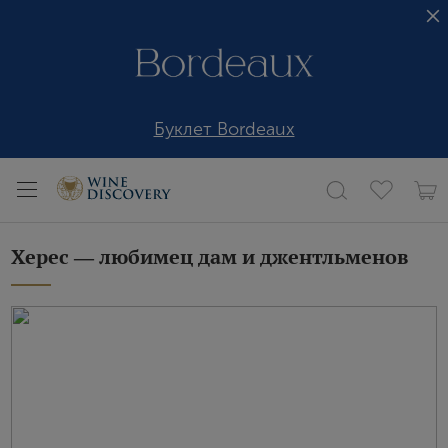
Буклет Bordeaux
Херес ― любимец дам и джентльменов