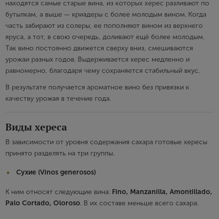
находятся самые старые вина, из которых херес разливают по
бутылкам, а выше — криадеры с более молодым вином. Когда
часть забирают из солеры, ее пополняют вином из верхнего
яруса, а тот, в свою очередь, доливают ещё более молодым.
Так вино постоянно движется сверху вниз, смешиваются
урожаи разных годов. Выдерживается херес медленно и
равномерно, благодаря чему сохраняется стабильный вкус.
В результате получается ароматное вино без привязки к
качеству урожая в течение года.
Виды хереса
В зависимости от уровня содержания сахара готовые хересы
принято разделять на три группы.
Сухие (Vinos generosos)
К ним относят следующие вина:
Fino, Manzanilla, Amontillado,
Palo Cortado, Oloroso
. В их составе меньше всего сахара.