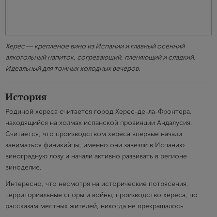
Херес ― крепленое вино из Испании и главный осенний
алкогольный напиток, согревающий, пленяющий и сладкий.
Идеальный для томных холодных вечеров.
История
Родиной хереса считается город Херес-де-ла-Фронтера,
находящийся на холмах испанской провинции Андалусия.
Считается, что производством хереса впервые начали
заниматься финикийцы, именно они завезли в Испанию
виноградную лозу и начали активно развивать в регионе
виноделие.
Интересно, что несмотря на исторические потрясения,
территориальные споры и войны, производство хереса, по
рассказам местных жителей, никогда не прекращалось.