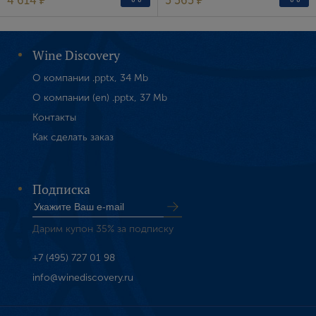
4 614 ₽
5 565 ₽
Wine Discovery
О компании .pptx, 34 Mb
О компании (en) .pptx, 37 Mb
Контакты
Как сделать заказ
Подписка
Дарим купон 35% за подписку
+7 (495) 727 01 98
info@winediscovery.ru