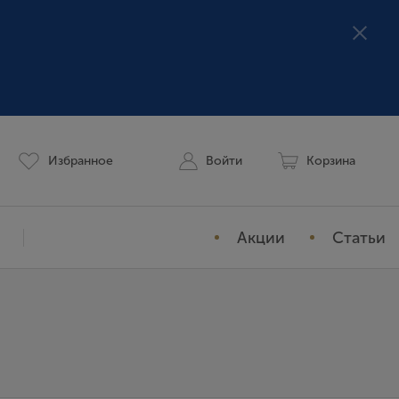
Избранное
Войти
Корзина
Акции
Статьи
Мой профиль
История заказов
Избранное