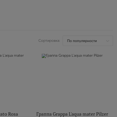
Выйти
Сортировка:
ato Rosa
Граппа Grappa L'aqua mater Pilzer