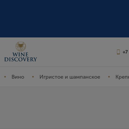
+7
Вино
Игристое и шампанское
Креп