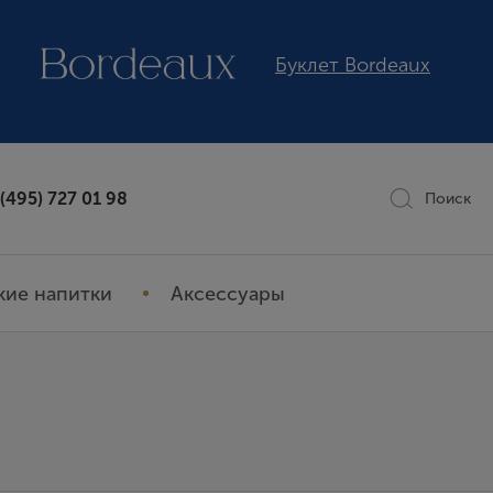
Буклет Bordeaux
 (495) 727 01 98
Поиск
кие напитки
Аксессуары