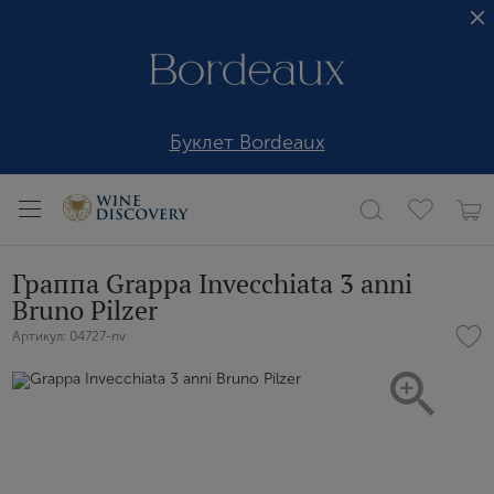
Буклет Bordeaux
Граппа Grappa Invecchiata 3 anni
Bruno Pilzer
Артикул: 04727-nv