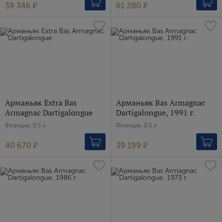
39 346 ₽
61 280 ₽
Зарегистрироваться
Я согласен с условиями
пользовательского
соглашения
Я хочу получать инфромацию об акциях и купоны со
скидкой
Арманьяк Extra Bas
Арманьяк Bas Armagnac
Armagnac Dartigalongue
Dartigalongue, 1991 г.
Франция, 0.5 л
Франция, 0.5 л
40 670 ₽
39 199 ₽