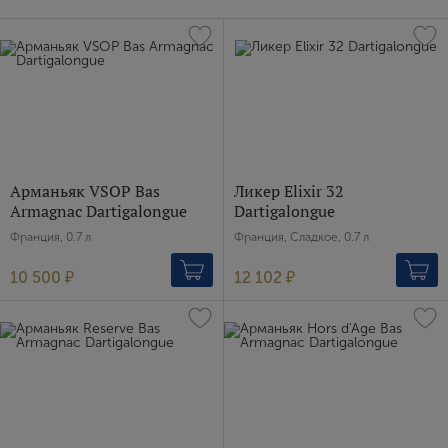
Арманьяк VSOP Bas
Ликер Elixir 32
Armagnac Dartigalongue
Dartigalongue
Франция, 0.7 л
Франция, Сладкое, 0.7 л
10 500 ₽
12 102 ₽