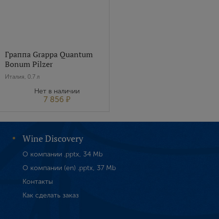
Граппа Grappa Quantum
Bonum Pilzer
Италия, 0.7 л
Нет в наличии
7 856 ₽
Wine Discovery
О компании .pptx, 34 Mb
О компании (en) .pptx, 37 Mb
Контакты
Как сделать заказ