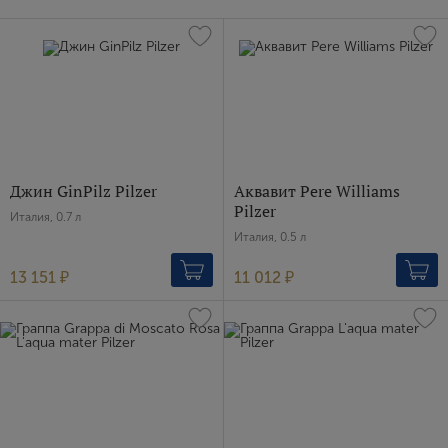
Джин GinPilz Pilzer
Аквавит Pere Williams
Pilzer
Италия, 0.7 л
Италия, 0.5 л
13 151 ₽
11 012 ₽