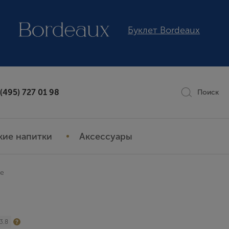
Буклет Bordeaux
 (495) 727 01 98
Поиск
кие напитки
Аксессуары
ne
3.8