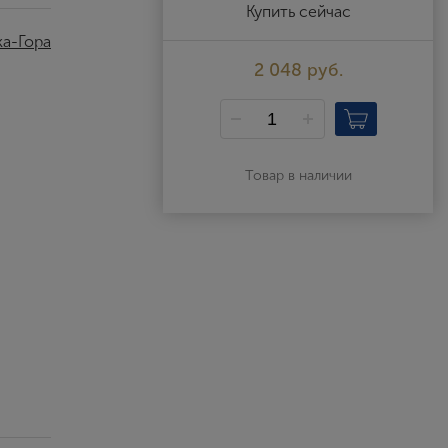
Выйти
Купить сейчас
а-Гора
2 048 руб.
Товар в наличии