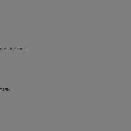
и известняк.
тали.