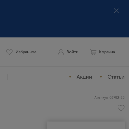
Избранное
Войти
Корзина
Акции
Статьи
Мой профиль
Артикул: 03792-23
История заказов
Избранное