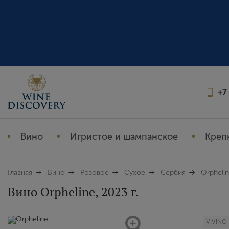
+7
Вино
Игристое и шампанское
Креп
Главная
Вино
Розовое
Сухое
Сербия
Orpheli
Вино Orpheline, 2023 г.
VIVINO 