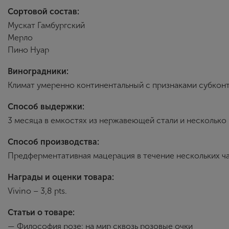
Сортовой состав:
Мускат Гамбургский
Мерло
Пино Нуар
Виноградники:
Климат умеренно континентальный с признаками субконти
Способ выдержки:
3 месяца в емкостях из нержавеющей стали и несколько 
Способ производства:
Предферментативная мацерация в течение нескольких ч
Награды и оценки товара:
Vivino – 3,8 pts.
Статьи о товаре:
—
Философия розе: на мир сквозь розовые очки