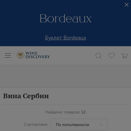
Буклет Bordeaux
Вина Сербии
Найдено товаров:
12
Сортировка: