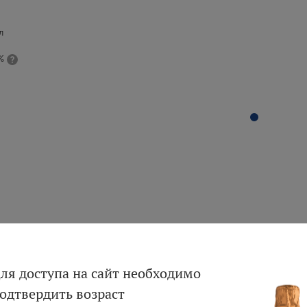
л
%
Вход
Регистрация
ля доступа на сайт необходимо
одтвердить возраст
Авторизация