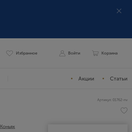
Избранное
Войти
Корзина
Акции
Статьи
Мой профиль
Артикул: 01762-nv
История заказов
Избранное
Коньяк