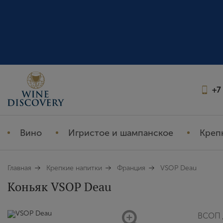
+7
Вино
Игристое и шампанское
Креп
Главная
Крепкие напитки
Франция
VSOP Deau
Коньяк VSOP Deau
ВСОП 