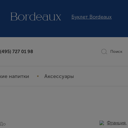
Буклет Bordeaux
 (495) 727 01 98
Поиск
кие напитки
Аксессуары
Франция
,
До