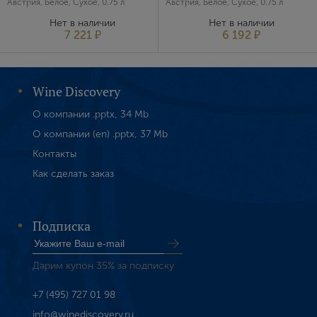
Австрия, Белое, Сухое, 0.75 л
Австрия, Белое, Сухое, 0.75 л
Нет в наличии
Нет в наличии
7 221 ₽
6 192 ₽
Wine Discovery
О компании .pptx, 34 Mb
О компании (en) .pptx, 37 Mb
Контакты
Как сделать заказ
Подписка
Дарим купон 35% за подписку
+7 (495) 727 01 98
info@winediscovery.ru