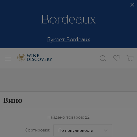
Буклет Bordeaux
Вино
Найдено товаров:
12
Сортировка: