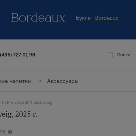
Буклет Bordeaux
 (495) 727 01 98
Поиск
кие напитки
Аксессуары
urth Kremstal Stift Gottweig
eig, 2025 г.
3.8