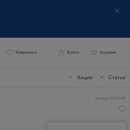
Избранное
Войти
Корзина
Акции
Статьи
Мой профиль
Артикул: 03720-25
История заказов
Избранное