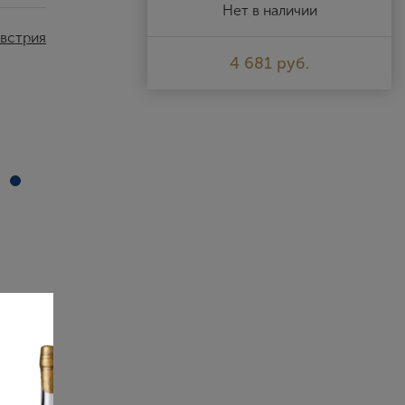
Выйти
Нет в наличии
встрия
4 681 руб.