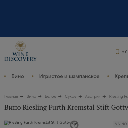
+7
Вино
Игристое и шампанское
Креп
Главная
Вино
Белое
Сухое
Австрия
Riesling F
Вино Riesling Furth Kremstal Stift Gottw
VIVINO 