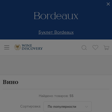
Буклет Bordeaux
Вино
Найдено товаров:
55
Сортировка: