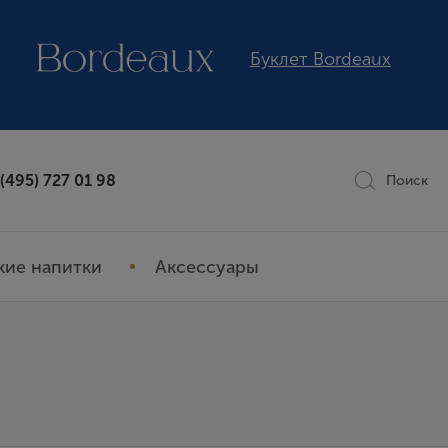
Буклет Bordeaux
 (495) 727 01 98
Поиск
кие напитки
Аксессуары