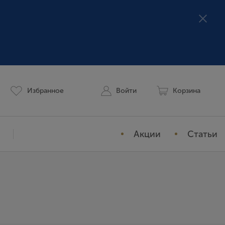
Избранное
Войти
Корзина
Акции
Статьи
Мой профиль
История заказов
Избранное