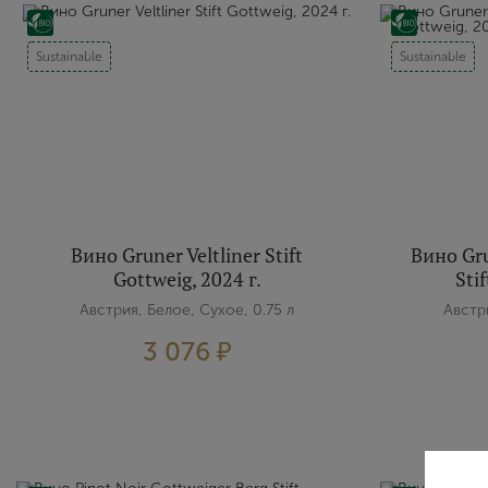
Sustainable
Sustainable
Вино Gruner Veltliner Stift
Вино Gru
Gottweig, 2024 г.
Sti
Австрия, Белое, Сухое, 0.75 л
Австри
3 076 ₽