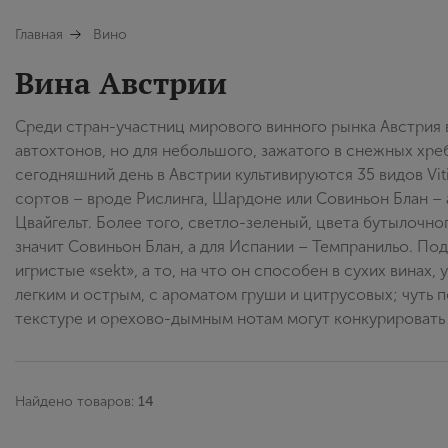
Главная
Вино
Вина Австрии
Среди стран-участниц мирового винного рынка Австрия 
автохтонов, но для небольшого, зажатого в снежных хре
сегодняшний день в Австрии культивируются 35 видов Vi
сортов – вроде Рислинга, Шардоне или Совиньон Блан – 
Цвайгельт. Более того, светло-зеленый, цвета бутылочн
значит Совиньон Блан, а для Испании – Темпранильо. Под
игристые «sekt», а то, на что он способен в сухих вина
легким и острым, с ароматом груши и цитрусовых; чуть п
текстуре и орехово-дымным нотам могут конкурировать
Найдено товаров:
14