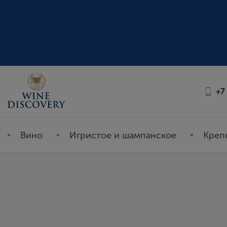
+7
Вино
Игристое и шампанское
Креп