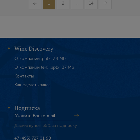
1
2
...
14
Wine Discovery
О компании .pptx, 34 Mb
О компании (en) .pptx, 37 Mb
Контакты
Как сделать заказ
Подписка
Дарим купон 35% за подписку
+7 (495) 727 01 98