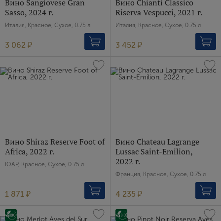
Вино Sangiovese Gran
Вино Chianti Classico
Sasso, 2024 г.
Riserva Vespucci, 2021 г.
Пароль
Италия, Красное, Сухое, 0.75 л
Италия, Красное, Сухое, 0.75 л
3 062 ₽
3 452 ₽
Зарегистрироваться
Я согласен с условиями
пользовательского
соглашения
Я хочу получать инфромацию об акциях и купоны со
скидкой
Вино Shiraz Reserve Foot of
Вино Chateau Lagrange
Africa, 2022 г.
Lussac Saint-Emilion,
2022 г.
ЮАР, Красное, Сухое, 0.75 л
Франция, Красное, Сухое, 0.75 л
1 871 ₽
4 235 ₽