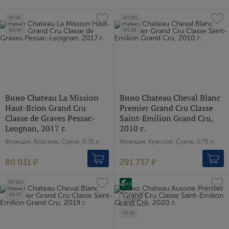
RP
94
RP
100
WS
94
WS
98
Вино Chateau La Mission
Вино Chateau Cheval Blanc
Haut-Brion Grand Cru
Premier Grand Cru Classe
Classe de Graves Pessac-
Saint-Emilion Grand Cru,
Leognan, 2017 г.
2010 г.
Франция, Красное, Сухое, 0.75 л
Франция, Красное, Сухое, 0.75 л
80 031 ₽
291 737 ₽
RP
100
WS
97
Organic
RP
95