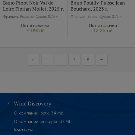
Вино Pinot Noir Val de
Вино Pouilly-Fuisse Jean
Loire Florian Mollet, 2025 г.
Bouchard, 2023 г.
Франция, Розовое, Сухое, 0.75 л
Франция, Белое, Сухое, 0.75 л
Нет в наличии
Нет в наличии
4 095 ₽
12 265 ₽
1
...
7
8
Wine Discovery
О компании .pptx, 34 Mb
О компании (en) .pptx, 37 Mb
Контакты