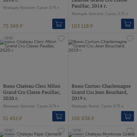
Pauillac, 2014 г.
Франция, Красное, Сухое, 0.75 л
Франция, Красное, Сухое, 0.75 л
75 349 ₽
103 118 ₽
RP
94
Вино Chateau Clerc Milon
Вино Corton-Charlemagne
Grand Cru Classe Pauillac,
Grand Cru Jean Bouchard,
2020 г.
2019 г.
Франция, Красное, Сухое, 0.75 л
Франция, Белое, Сухое, 0.75 л
51 452 ₽
106 838 ₽
RP
94
RP
96