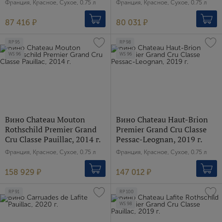
Франция, Красное, Сухое, 0.75 л
Франция, Красное, Сухое, 0.75 л
87 416 ₽
80 031 ₽
RP
95
RP
98
WS
96
WS
96
Вино Chateau Mouton
Вино Chateau Haut-Brion
Rothschild Premier Grand
Premier Grand Cru Classe
Cru Classe Pauillac, 2014 г.
Pessac-Leognan, 2019 г.
Франция, Красное, Сухое, 0.75 л
Франция, Красное, Сухое, 0.75 л
158 929 ₽
147 012 ₽
RP
91
RP
100
WS
98