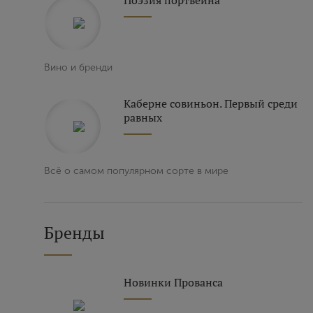
Поэзия портвейна
Вино и бренди
Каберне совиньон. Первый среди
равных
Всё о самом популярном сорте в мире
Бренды
Новинки Прованса