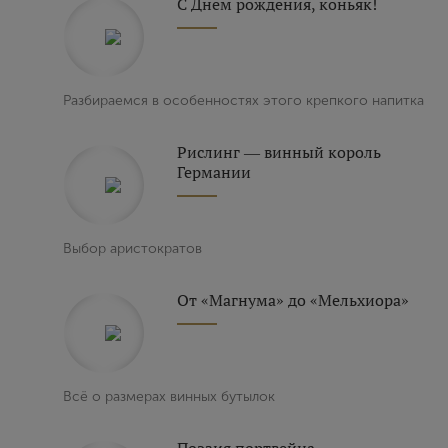
С Днем рождения, коньяк!
Выйти
Разбираемся в особенностях этого крепкого напитка
Рислинг ― винный король
Германии
Выбор аристократов
От «Магнума» до «Мельхиора»
Всё о размерах винных бутылок