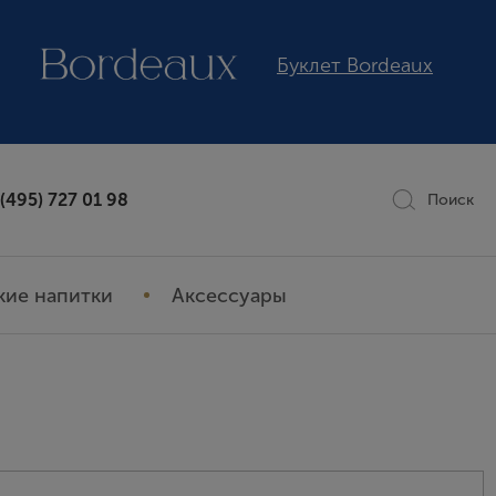
Буклет Bordeaux
 (495) 727 01 98
Поиск
кие напитки
Аксессуары