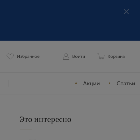
Избранное
Войти
Корзина
Акции
Статьи
Мой профиль
История заказов
Это интересно
Избранное